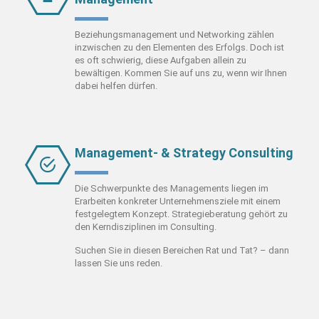
Beziehungsmanagement und Networking zählen
inzwischen zu den Elementen des Erfolgs. Doch ist
es oft schwierig, diese Aufgaben allein zu
bewältigen. Kommen Sie auf uns zu, wenn wir Ihnen
dabei helfen dürfen.
Management- & Strategy Consulting
Die Schwerpunkte des Managements liegen im
Erarbeiten konkreter Unternehmensziele mit einem
festgelegtem Konzept.
Strategieberatung gehört zu
den Kerndisziplinen im Consulting.
Suchen Sie in diesen Bereichen Rat und Tat? – dann
lassen Sie uns reden.