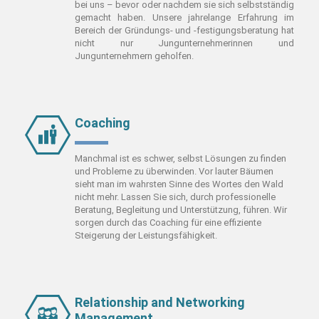
bei uns – bevor oder nachdem sie sich selbstständig
gemacht haben.
Unsere jahrelange Erfahrung im
Bereich der Gründungs- und -festigungsberatung hat
nicht nur Jungunternehmerinnen und
Jungunternehmern geholfen.
Coaching
Manchmal ist es schwer, selbst Lösungen zu finden
und Probleme zu überwinden. Vor lauter Bäumen
sieht man im wahrsten Sinne des Wortes den Wald
nicht mehr. Lassen Sie sich, durch professionelle
Beratung, Begleitung und Unterstützung, führen. Wir
sorgen durch das Coaching für eine effiziente
Steigerung der Leistungsfähigkeit.
Relationship and Networking
Management